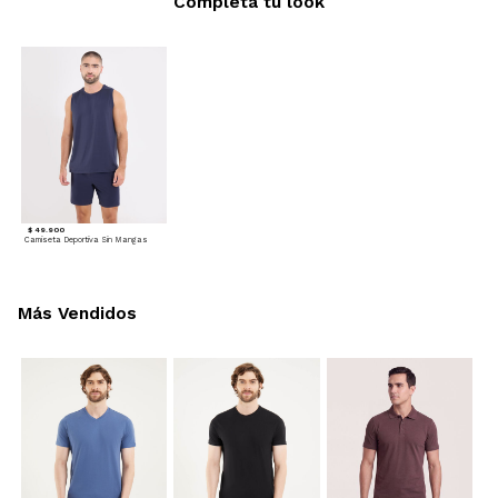
Completa tu look
$ 49.900
Camiseta Deportiva Sin Mangas
Más Vendidos