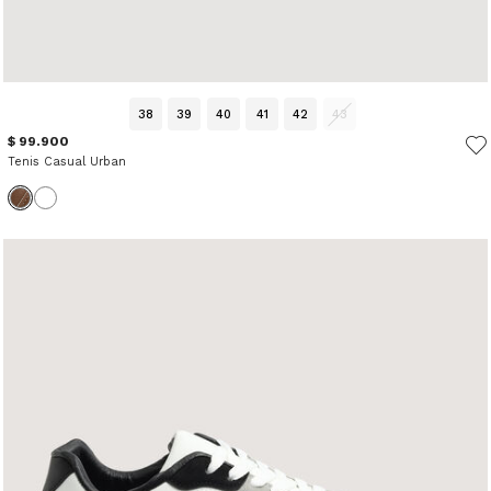
38
39
40
41
42
43
$ 99.900
Tenis Casual Urban