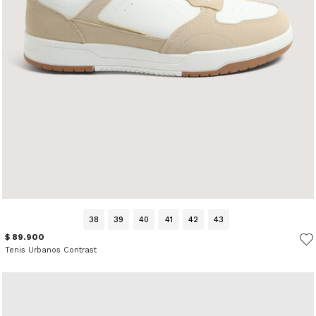
38
39
40
41
42
43
$ 89.900
Tenis Urbanos Contrast