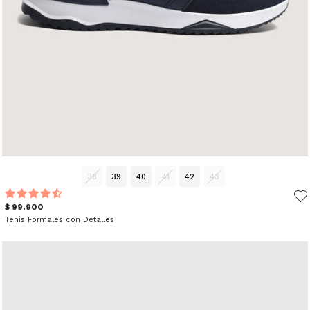
38
39
40
41
42
43
$ 99.900
Tenis Formales con Detalles