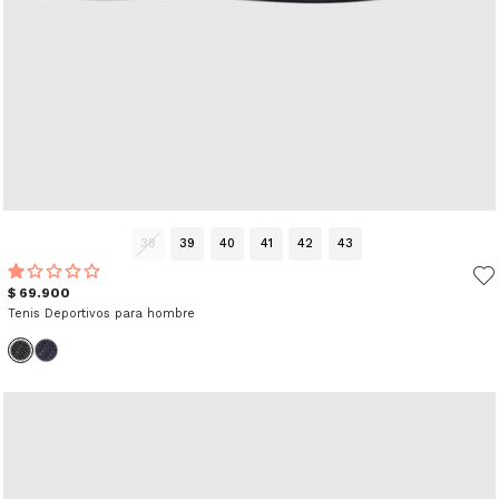
38
39
40
41
42
43
$ 69.900
Tenis Deportivos para hombre