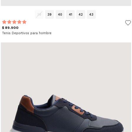
38
39
40
41
42
43
$ 89.900
Tenis Deportivos para hombre