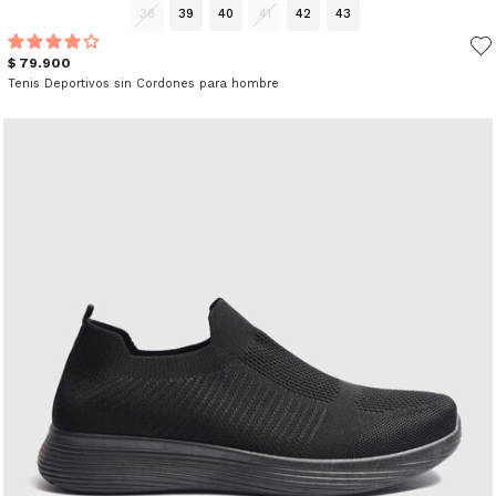
38
39
40
41
42
43
$ 79.900
Tenis Deportivos sin Cordones para hombre