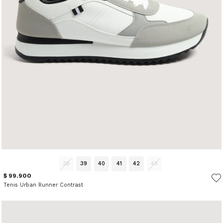
38
39
40
41
42
43
$ 99.900
Tenis Urban Runner Contrast