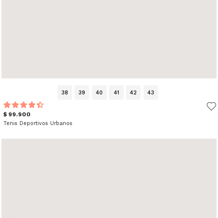
38
39
40
41
42
43
$ 99.900
Tenis Deportivos Urbanos