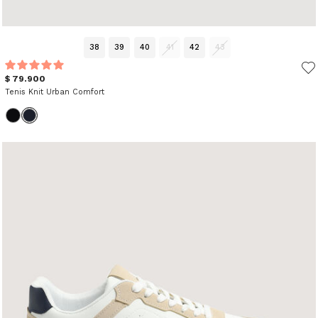
38
39
40
41
42
43
$ 79.900
Tenis Knit Urban Comfort