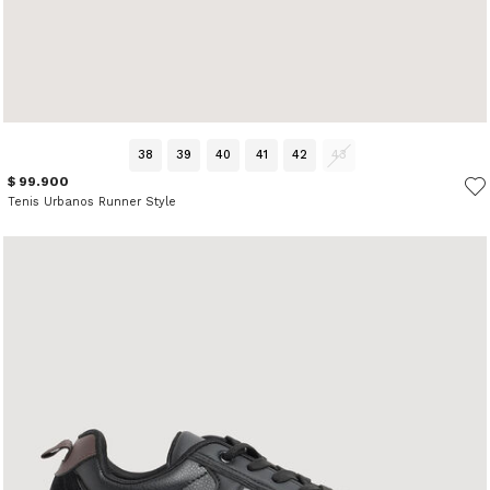
38
39
40
41
42
43
$ 99.900
Tenis Urbanos Runner Style