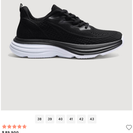
38
39
40
41
42
43
$ 89.900