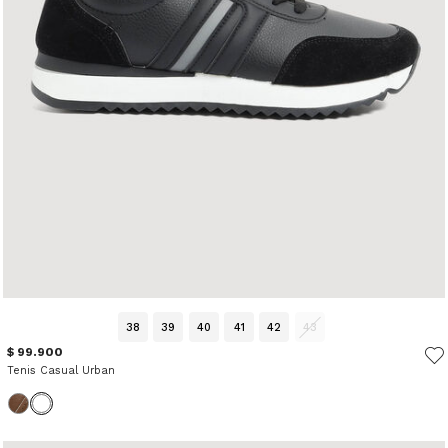
38
39
40
41
42
43
$ 99.900
Tenis Casual Urban