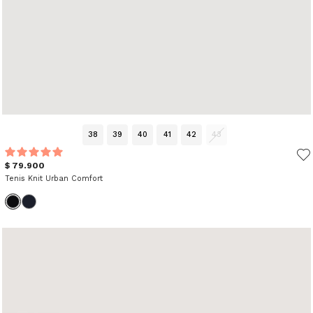
38
39
40
41
42
43
$ 79.900
Tenis Knit Urban Comfort