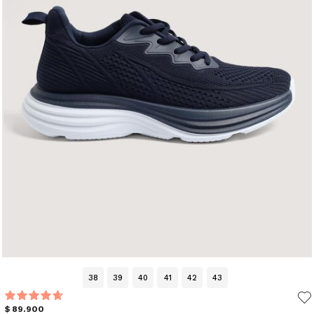
38
39
40
41
42
43
$ 89.900