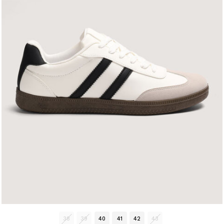
38
39
40
41
42
43