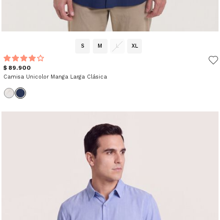
S
M
L
XL
$ 89.900
Camisa Unicolor Manga Larga Clásica