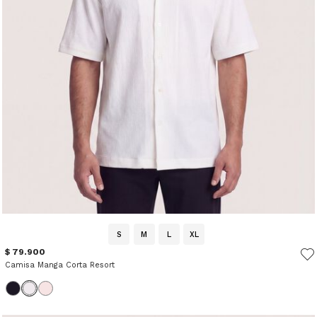
S
M
L
XL
$ 79.900
Camisa Manga Corta Resort