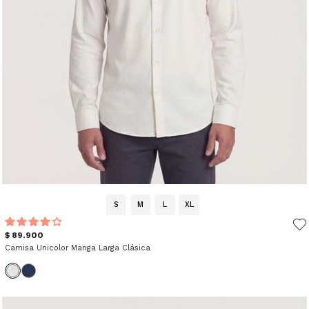
S
M
L
XL
$ 89.900
Camisa Unicolor Manga Larga Clásica