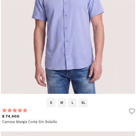
S
M
L
XL
$ 74.900
Camisa Manga Corta Sin Bolsillo