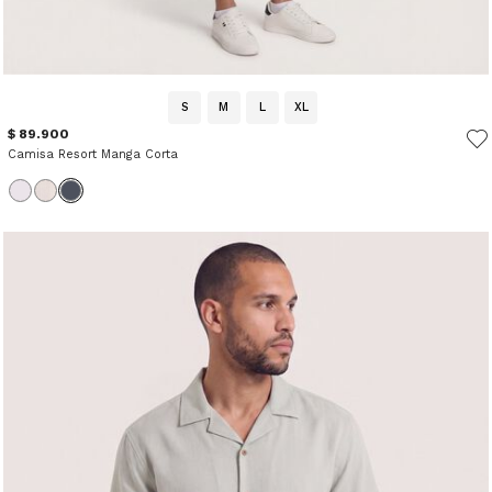
S
M
L
XL
$ 89.900
Camisa Resort Manga Corta