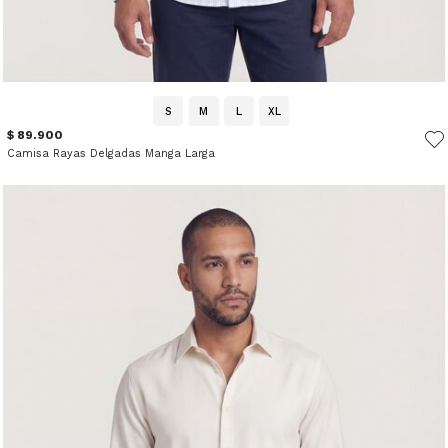
S
M
L
XL
$ 89.900
Camisa Rayas Delgadas Manga Larga