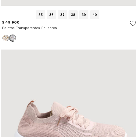
35
36
37
38
39
40
$ 49.900
Baletas Transparentes Brillantes