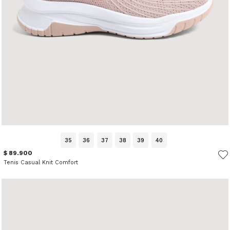
35
36
37
38
39
40
$ 89.900
Tenis Casual Knit Comfort