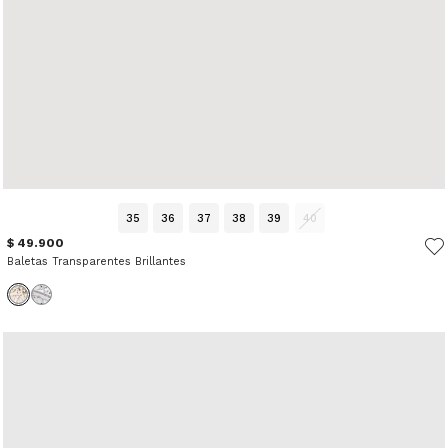
35
36
37
38
39
40
$ 49.900
Baletas Transparentes Brillantes