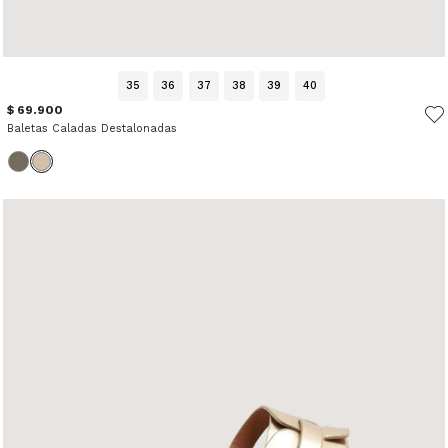
35
36
37
38
39
40
$ 69.900
Baletas Caladas Destalonadas