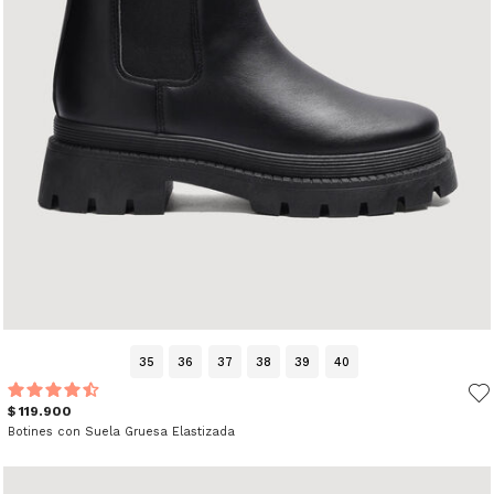
35
36
37
38
39
40
$ 119.900
Botines con Suela Gruesa Elastizada