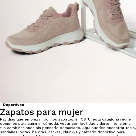
Deportivos
Zapatos para mujer
Hay días que empiezan por los zapatos. En OSTU, esta categoría reúne
opciones para caminar cómoda, vestir con facilidad y darle intención a
tus combinaciones sin pensarlo demasiado. Aquí puedes encontrar tenis,
sandalias, botas, baletas, canvas, chunkys y calzado deportivo para