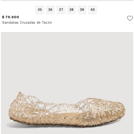
35
36
37
38
39
40
$ 79.900
Sandalias Cruzadas de Tacón