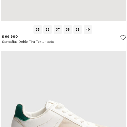
35
36
37
38
39
40
$ 69.900
Sandalias Doble Tira Texturizada