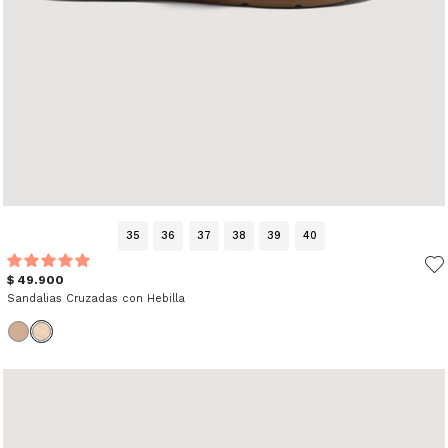
35
36
37
38
39
40
$ 49.900
Sandalias Cruzadas con Hebilla