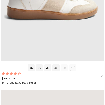
35
36
37
38
39
40
$ 89.900
Tenis Casuales para Mujer