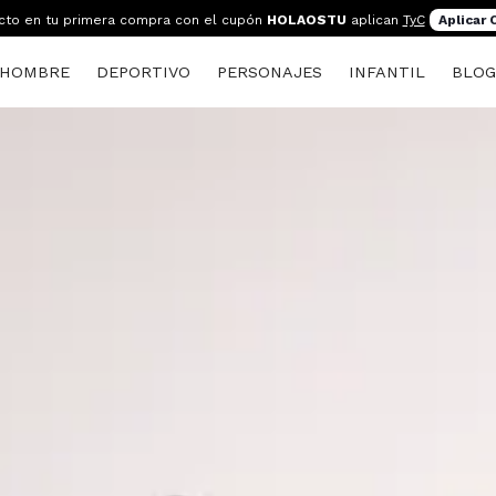
cto en tu primera compra con el cupón
HOLAOSTU
aplican
TyC
Aplicar
HOMBRE
DEPORTIVO
PERSONAJES
INFANTIL
BLO