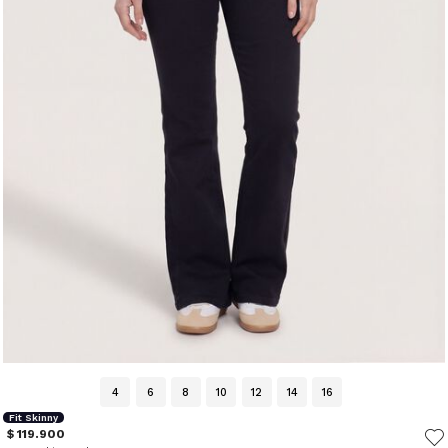
4
6
8
10
12
14
16
Fit Skinny
$ 119.900