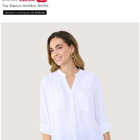
Top Basico Hombro Ancho
20%Dcto x Compras de $160.000