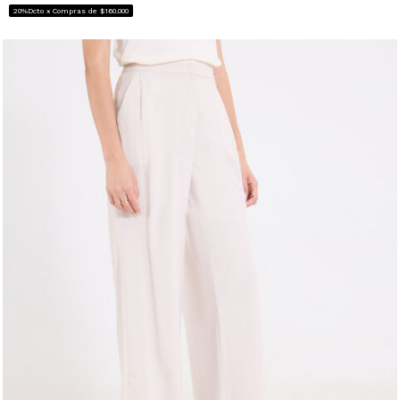
20%Dcto x Compras de $160.000