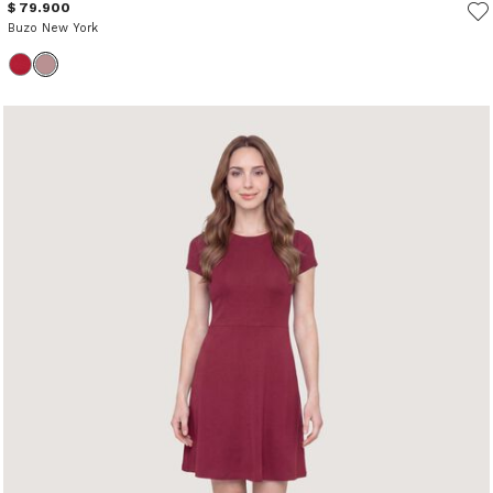
$ 79.900
Buzo New York