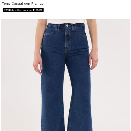
Tenis Casual con Franjas
20%Dcto x Compras de $160.000