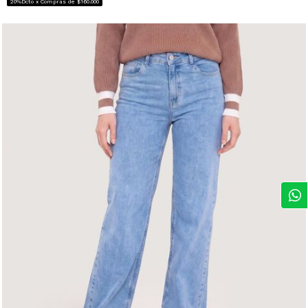
20%Dcto x Compras de $160.000