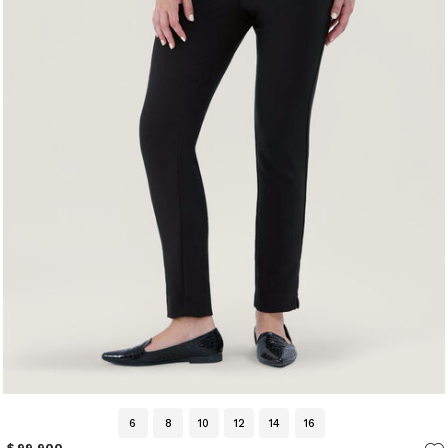
6
8
10
12
14
16
$ 99.900