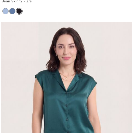
Jean Skinny Flare