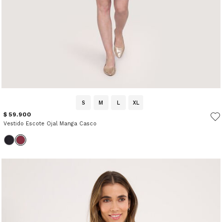
S
M
L
XL
$ 59.900
Vestido Escote Ojal Manga Casco