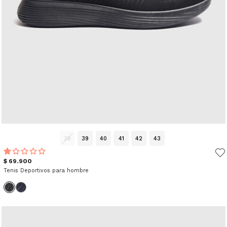
38
39
40
41
42
43
$ 69.900
Tenis Deportivos para hombre