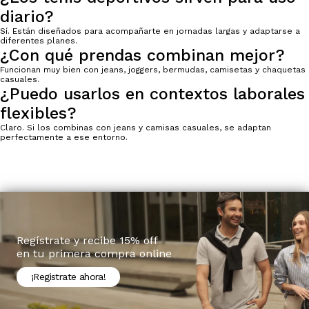
diario?
Sí. Están diseñados para acompañarte en jornadas largas y adaptarse a
diferentes planes.
¿Con qué prendas combinan mejor?
Funcionan muy bien con jeans, joggers, bermudas, camisetas y chaquetas
casuales.
¿Puedo usarlos en contextos laborales
flexibles?
Claro. Si los combinas con jeans y camisas casuales, se adaptan
perfectamente a ese entorno.
Regístrate y recibe 15% off
en tu primera compra online
¡Registrate ahora!