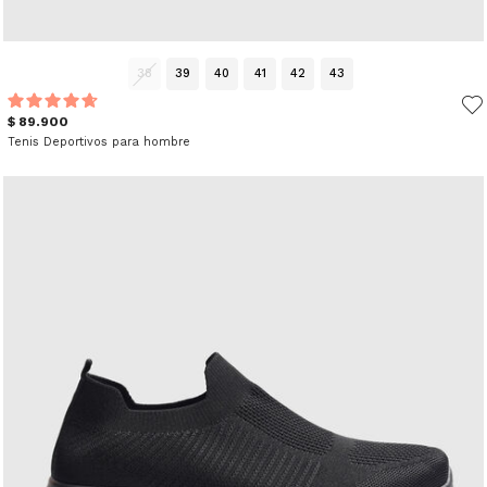
38
39
40
41
42
43
$ 89.900
Tenis Deportivos para hombre