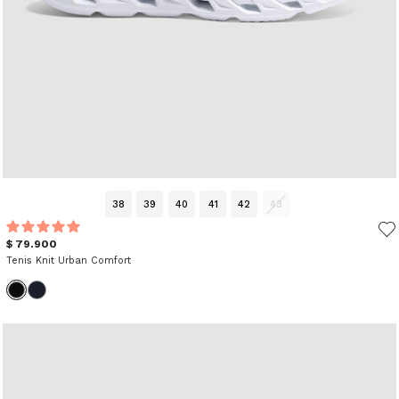
38
39
40
41
42
43
$ 79.900
Tenis Knit Urban Comfort