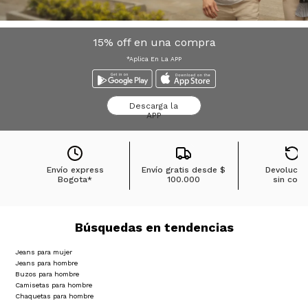
15% off en una compra
*Aplica En La APP
Descarga la
APP
Envío express
Envío gratis desde
$
Devolucio
Bogota*
100.000
sin cost
Búsquedas en tendencias
Jeans para mujer
Jeans para hombre
Buzos para hombre
Camisetas para hombre
Chaquetas para hombre