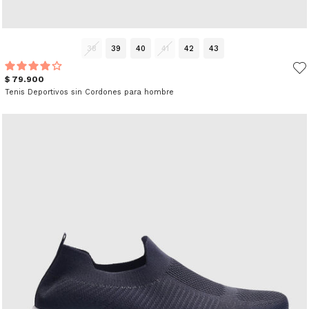
38
39
40
41
42
43
$ 79.900
Tenis Deportivos sin Cordones para hombre