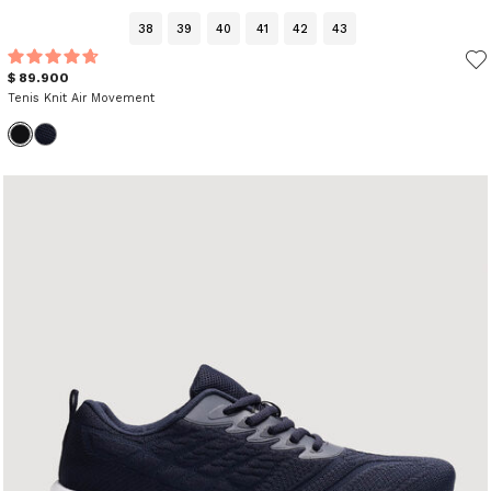
38
39
40
41
42
43
$ 89.900
Tenis Knit Air Movement