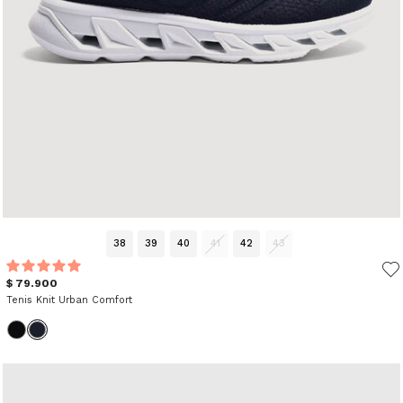
38
39
40
41
42
43
$ 79.900
Tenis Knit Urban Comfort