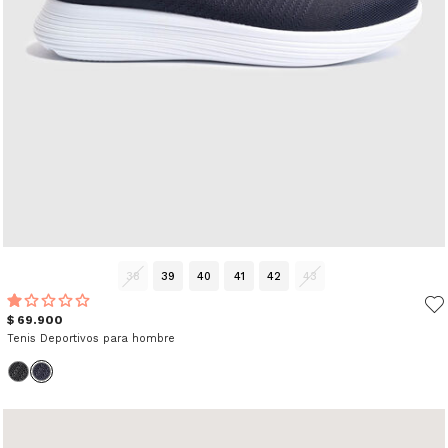
38
39
40
41
42
43
$ 69.900
Tenis Deportivos para hombre