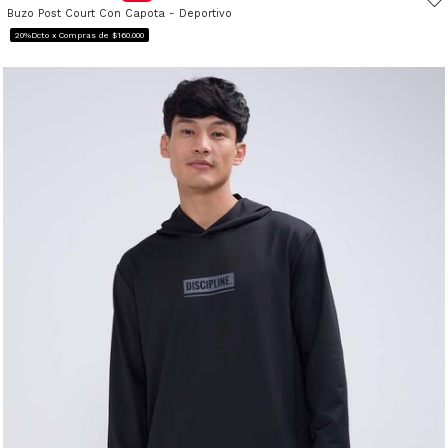
Buzo Post Court Con Capota - Deportivo
20%Dcto x Compras de $160.000