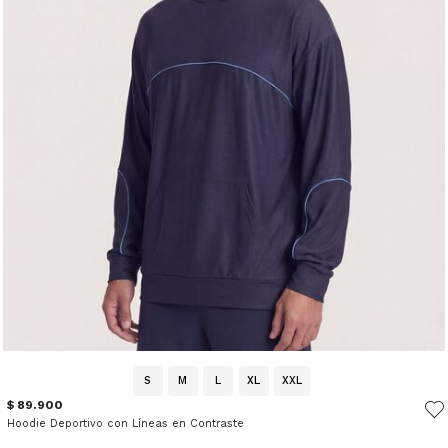
S
M
L
XL
XXL
$ 89.900
Hoodie Deportivo con Líneas en Contraste