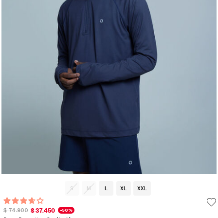
S
M
L
XL
XXL
$ 37.450
$ 74.900
-50%