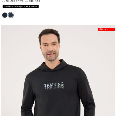
Buzo Deportivo Cuello Alto
20%Dcto x Compras de $160.000
Últimas
Tallas