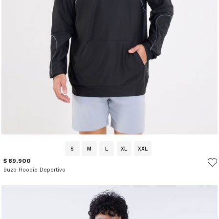
S
M
L
XL
XXL
$ 89.900
Buzo Hoodie Deportivo