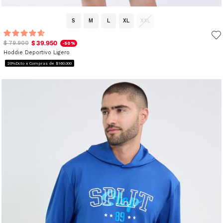
S
M
L
XL
XXL
$ 39.950
$ 79.900
-50%
Hoddie Deportivo Ligero
20%Dcto x Compras de $160.000