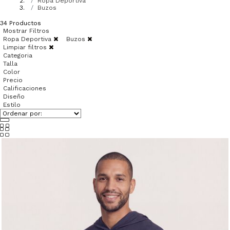
Ropa Deportiva
Buzos
34
Productos
Mostrar Filtros
Ropa Deportiva
Buzos
Limpiar filtros
Categoria
Talla
Color
Precio
Calificaciones
Diseño
Estilo