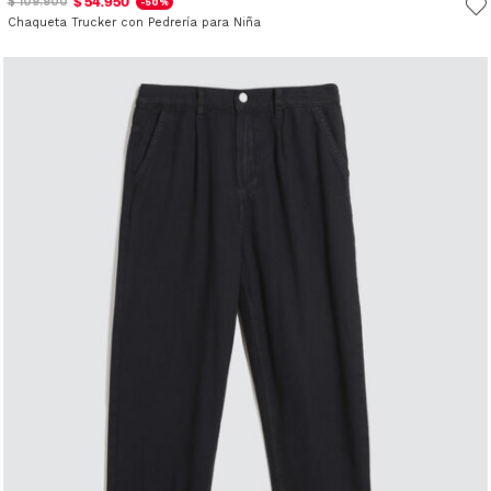
$ 54.950
$ 109.900
-50%
Chaqueta Trucker con Pedrería para Niña