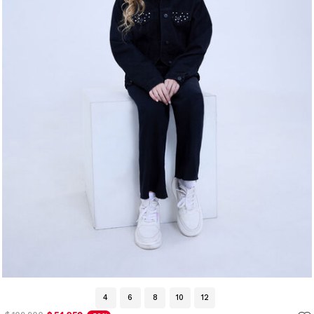
4
6
8
10
12