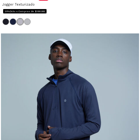
Jogger Texturizado
20%Dcto x Compras de $160.000