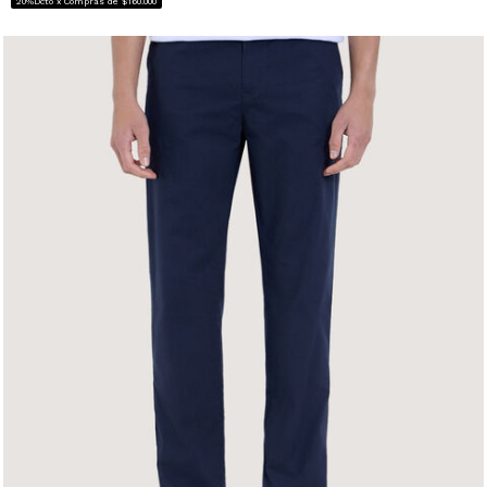
20%Dcto x Compras de $160.000