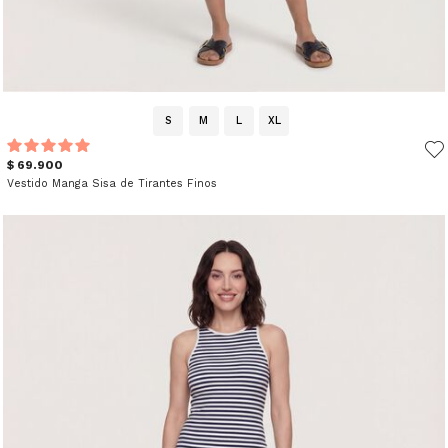
S
M
L
XL
$ 69.900
Vestido Manga Sisa de Tirantes Finos