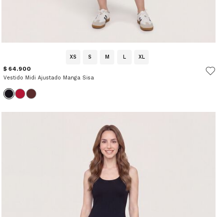
XS
S
M
L
XL
$ 64.900
Vestido Midi Ajustado Manga Sisa