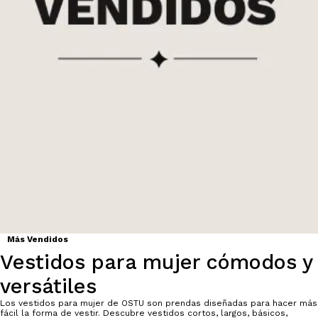
Más Vendidos
Vestidos para mujer cómodos y
versátiles
Los vestidos para mujer de OSTU son prendas diseñadas para hacer más
fácil la forma de vestir. Descubre vestidos cortos, largos, básicos,