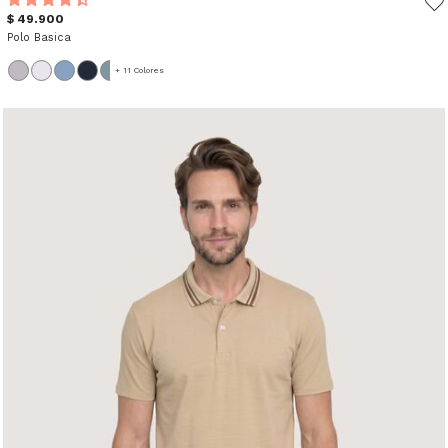
$ 49.900
Polo Basica
+ 11 Colores