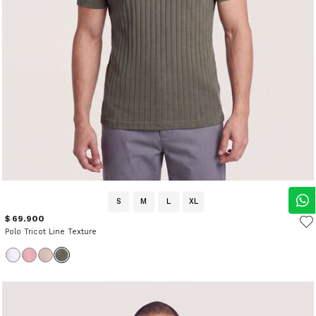
S
M
L
XL
$ 69.900
Polo Tricot Line Texture