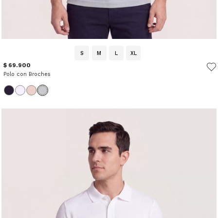
S
M
L
XL
$ 69.900
Polo con Broches