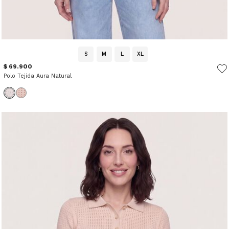
S
M
L
XL
$ 69.900
Polo Tejida Aura Natural