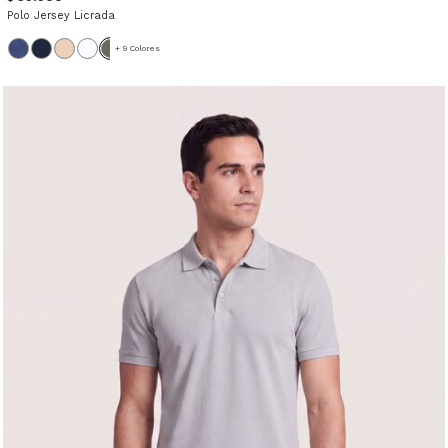
Polo Jersey Licrada
+ 9 Colores