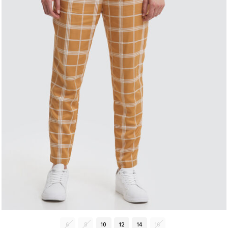
6
8
10
12
14
16