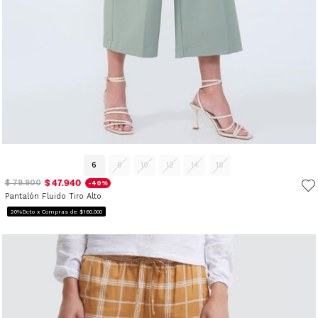
6
8
10
12
14
16
$ 47.940
$ 79.900
-40%
Pantalón Fluido Tiro Alto
20%Dcto x Compras de $160.000