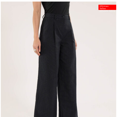
Últimas
Tallas
20%Dcto Extra