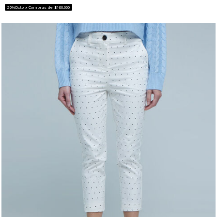
20%Dcto x Compras de $160.000