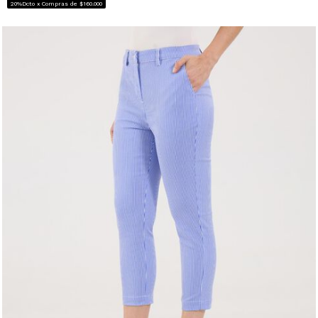
20%Dcto x Compras de $160.000