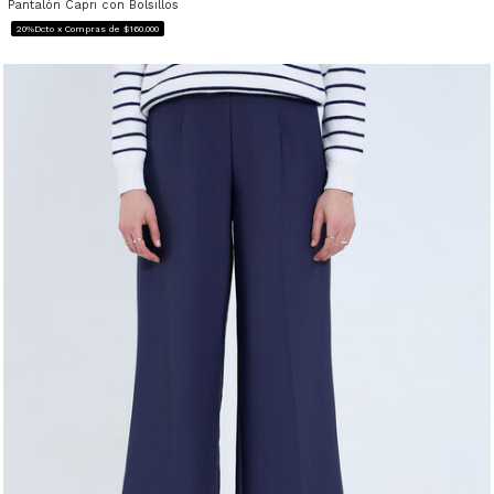
Pantalón Capri con Bolsillos
20%Dcto x Compras de $160.000