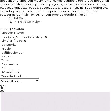
descanso, planes con movimiento, climas cálidos y looks que necesitan
una capa extra. La categoría integra jeans, camisetas, vestidos, faldas,
blusas, chaquetas, buzos, sacos, polos, joggers, leggins, ropa deportiva,
calzado y accesorios. Una forma práctica de recorrer diferentes
categorías de mujer en OSTU, con precios desde $14.950.
Hot Sale
Hot Sale Mujer
3,732
Productos
Mostrar Filtros
Hot Sale
Hot Sale Mujer
Limpiar filtros
Categoria
Precio
Calificaciones
Genero
Talla
Descuento
Color
20 Adicional
Tipo de Producto