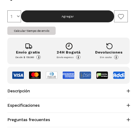
Agregar
Calcular tiempo de envío
Envío gratis
24H Bogotá
Devoluciones
i
i
i
Desde
$ 159.900
Envío express
Sin costo
Descripción
Especificaciones
Preguntas frecuentes