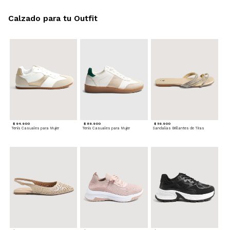
Calzado para tu Outfit
$ 94.900
$ 89.900
$ 59.900
Tenis Casuales para Mujer
Tenis Casuales para Mujer
Sandalias Brillantes de Tiras