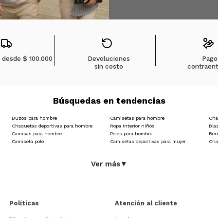
s desde
$ 100.000
Devoluciones
Pago
sin costo
contraen
Búsquedas en tendencias
Buzos para hombre
Camisetas para hombre
Cha
Chaquetas deportivas para hombre
Ropa interior niños
Bla
Camisas para hombre
Polos para hombre
Ber
Camiseta polo
Camisetas deportivas para mujer
Cha
Ver más
▼
Políticas
Atención al cliente