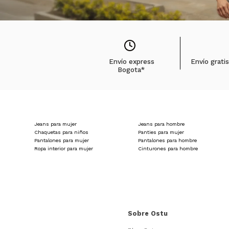
Envío express
Envío grati
Bogota*
Jeans para mujer
Jeans para hombre
Chaquetas para niños
Panties para mujer
Pantalones para mujer
Pantalones para hombre
Ropa interior para mujer
Cinturones para hombre
Sobre Ostu