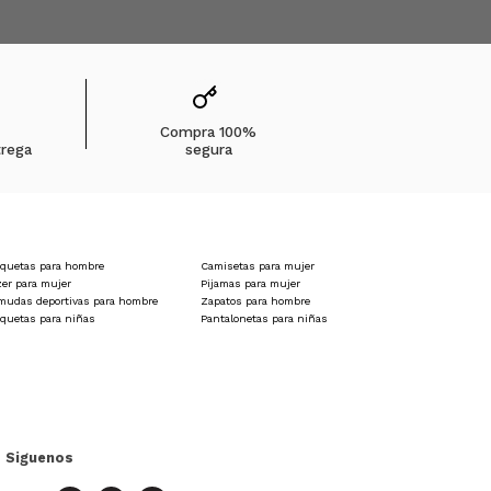
Compra 100%
trega
segura
quetas para hombre
Camisetas para mujer
zer para mujer
Pijamas para mujer
mudas deportivas para hombre
Zapatos para hombre
quetas para niñas
Pantalonetas para niñas
Siguenos