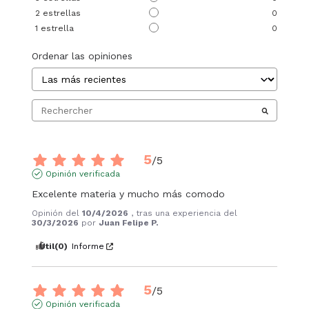
2
estrellas
0
1
estrella
0
Ordenar las opiniones
5
/
5
Opinión verificada
Excelente materia y mucho más comodo
Opinión del
10/4/2026
, tras una experiencia del
30/3/2026
por
Juan Felipe P.
Útil
(0)
Informe
5
/
5
Opinión verificada