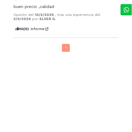
buen precio ,calidad
Opinión del
13/3/2026
, tras una experiencia del
3/3/2026
por
ELVER G.
Útil
(0)
Informe
1