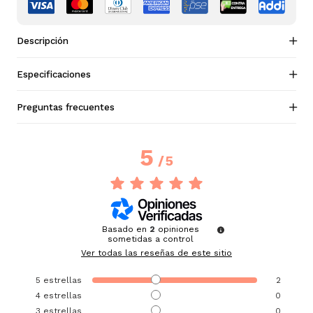
Descripción
Especificaciones
Preguntas frecuentes
5
/
5
Basado en
2
opiniones
sometidas a control
Ver todas las reseñas de este sitio
5
estrellas
2
4
estrellas
0
3
estrellas
0