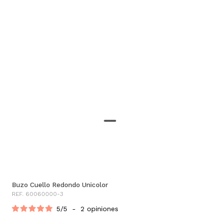
Buzo Cuello Redondo Unicolor
REF. 60060000-3
5
/
5
-
2
opiniones