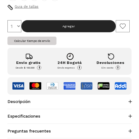
Guia de tallas
Agregar
Calcular tiempo de envío
Envío gratis
24H Bogotá
Devoluciones
i
i
i
Desde
$ 100.000
Envío express
Sin costo
Descripción
Especificaciones
Preguntas frecuentes