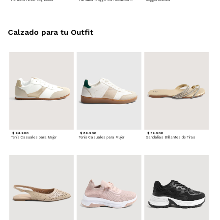
Calzado para tu Outfit
$ 94.900
$ 89.900
$ 59.900
Tenis Casuales para Mujer
Tenis Casuales para Mujer
Sandalias Brillantes de Tiras