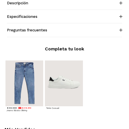
Descripción
Especificaciones
Preguntas frecuentes
Completa tu look
$ 99.900
$ 89.910
Tenis Casual
Jeans Básico Skinny