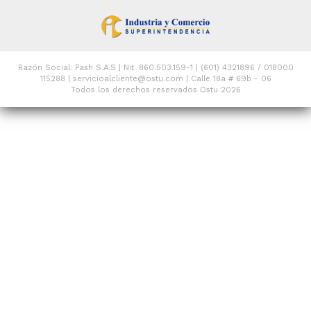
Razón Social: Pash S.A.S | Nit. 860.503.159-1 | (601) 4321896 / 018000
115288 | servicioalcliente@ostu.com | Calle 18a # 69b - 06
Todos los derechos reservados Ostu 2026