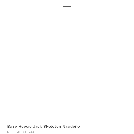
Buzo Hoodie Jack Skeleton Navideño
REF. 60060633