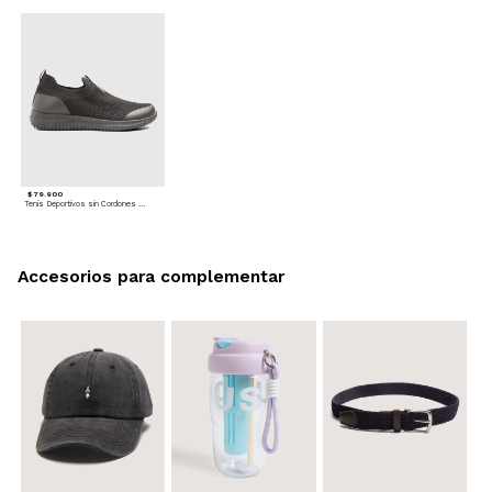
$ 79.900
Tenis Deportivos sin Cordones para hombre
Accesorios para complementar