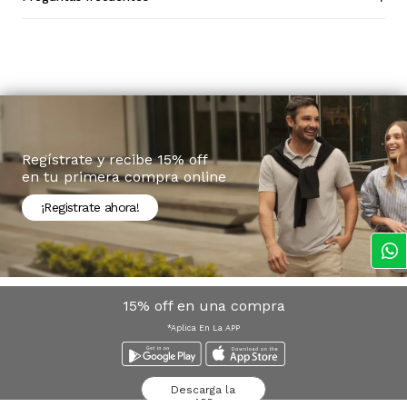
Regístrate y recibe 15% off
en tu primera compra online
¡Registrate ahora!
15% off en una compra
*Aplica En La APP
Descarga la
APP