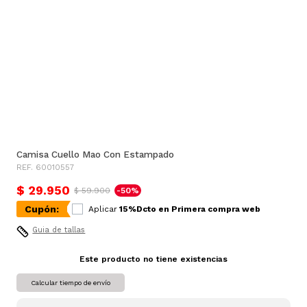
Camisa Cuello Mao Con Estampado
REF. 60010557
$ 29.950
$ 59.900
-50%
Cupón:
Aplicar
15%Dcto en Primera compra web
Guia de tallas
Este producto no tiene existencias
Calcular tiempo de envío