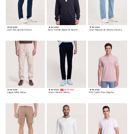
$ 99.900
$ 99.900
$ 99.900
Jean Slim Ajuste Clásico
Buzo Hoodie Zipper de Ajuste Cómodo
Jean Regular de Silueta Clásica
$ 89.900
$ 99.900
$ 89.910
$ 59.900
Jogger Utility Relax
Jeans Básico Skinny
Polo Cuello Mao Regular