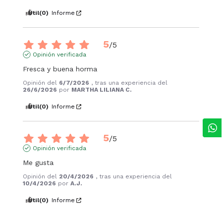
Útil
(0)
Informe
5
/
5
Opinión verificada
Fresca y buena horma
Opinión del
6/7/2026
, tras una experiencia del
26/6/2026
por
MARTHA LILIANA C.
Útil
(0)
Informe
5
/
5
Opinión verificada
Me gusta
Opinión del
20/4/2026
, tras una experiencia del
10/4/2026
por
A.J.
Útil
(0)
Informe