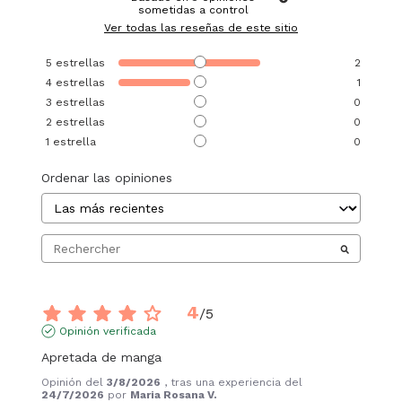
sometidas a control
Ver todas las reseñas de este sitio
5
estrellas
2
4
estrellas
1
3
estrellas
0
2
estrellas
0
1
estrella
0
Ordenar las opiniones
4
/
5
Opinión verificada
Apretada de manga
Opinión del
3/8/2026
, tras una experiencia del
24/7/2026
por
Maria Rosana V.