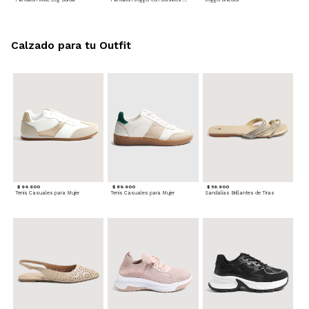
Calzado para tu Outfit
$ 94.900
$ 89.900
$ 59.900
Tenis Casuales para Mujer
Tenis Casuales para Mujer
Sandalias Brillantes de Tiras