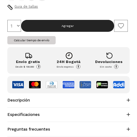
Guia de tallas
Agregar
Calcular tiempo de envío
Envío gratis
24H Bogotá
Devoluciones
i
i
i
Desde
$ 100.000
Envío express
Sin costo
Descripción
Especificaciones
Preguntas frecuentes