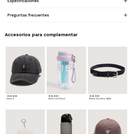
Especificaciones
Preguntas frecuentes
Accesorios para complementar
$ 29.900
$ 29.900
$ 29.900
Gorra A
Termo con infusor
Reata Elastica Tejida