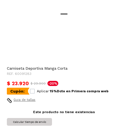
Camiseta Deportiva Manga Corta
REF. 60091283
$ 23.920
$ 29.900
-20%
Cupón:
Aplicar
15%Dcto en Primera compra web
Guia de tallas
Este producto no tiene existencias
Calcular tiempo de envío