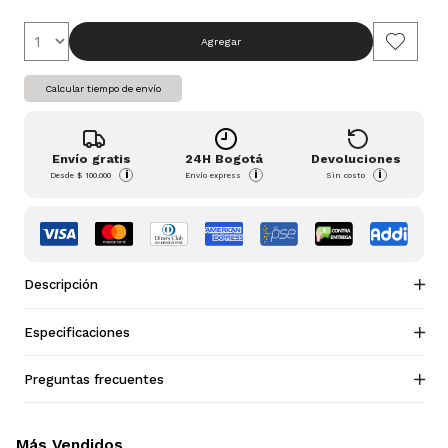
Agregar
Calcular tiempo de envío
Envío gratis
24H Bogotá
Devoluciones
i
i
i
Desde
$ 100.000
Envío express
Sin costo
Descripción
Especificaciones
Preguntas frecuentes
Más Vendidos