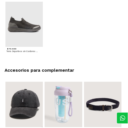
$ 79.900
Tenis Deportivos sin Cordones para hombre
Accesorios para complementar