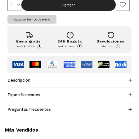
Agregar
Calcular tiempo de envío
Envío gratis
24H Bogotá
Devoluciones
i
i
i
Desde
$ 159.900
Envío express
Sin costo
Descripción
Especificaciones
Preguntas frecuentes
Más Vendidos