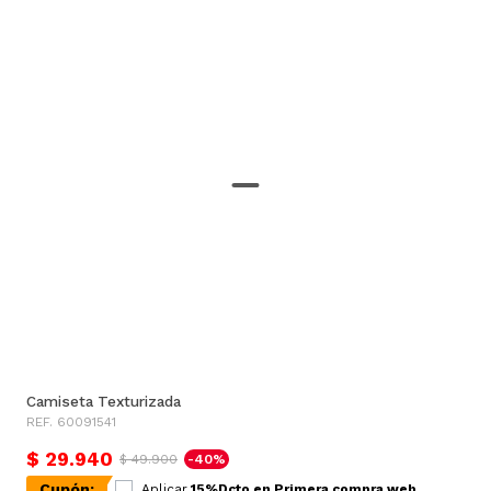
Camiseta Texturizada
REF. 60091541
$ 29.940
$ 49.900
-40%
Cupón:
Aplicar
15%Dcto en Primera compra web