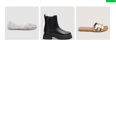
$ 49.900
$ 119.900
$ 49.900
Baletas Transparentes Brillantes
Botines con Suela Gruesa Elastizada
Sandalias Planas Metalizadas
$ 49.900
$ 79.900
$ 69.900
Sandalias Cruzadas con Hebilla
Tenis Deportivas con Brillos para mujer
Sandalias Doble Tira Texturizada