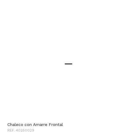
Chaleco con Amarre Frontal
REF. 40250029