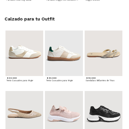
Calzado para tu Outfit
$ 94.900
$ 89.900
$ 59.900
Tenis Casuales para Mujer
Tenis Casuales para Mujer
Sandalias Brillantes de Tiras