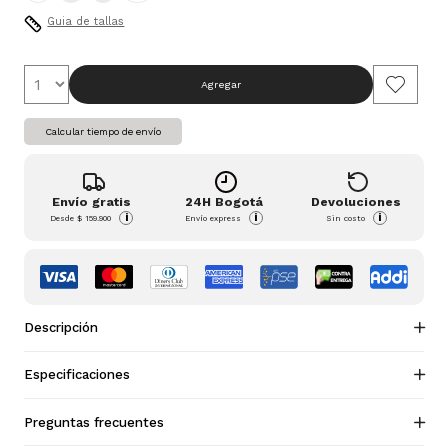
Guia de tallas
Agregar
Calcular tiempo de envío
Envío gratis
24H Bogotá
Devoluciones
i
i
i
Desde
$ 159.900
Envío express
Sin costo
Descripción
Especificaciones
Preguntas frecuentes