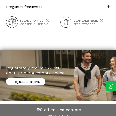
Preguntas frecuentes
SECADO RAPIDO
GUARDALA FACIL
ABSORBE LA HUMEDAD
CERO ESTORBOS
Regístrate y recibe 15% off
en tu primera compra online
¡Registrate ahora!
15% off en una compra
*Aplica En La APP