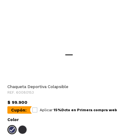
Chaqueta Deportiva Colapsible
REF. 60080153
$ 99.900
Cupón:
Aplicar
15%Dcto en Primera compra web
Color