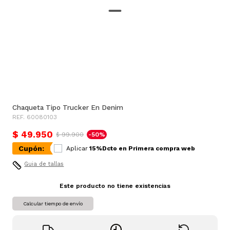
Chaqueta Tipo Trucker En Denim
REF. 60080103
$ 49.950
$ 99.900
-50%
Cupón:
Aplicar
15%Dcto en Primera compra web
Guia de tallas
Este producto no tiene existencias
Calcular tiempo de envío