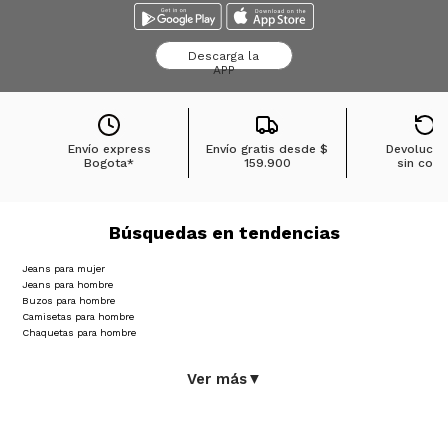
Descarga la
APP
Envío express
Envío gratis desde
$
Devolucio
Bogota*
159.900
sin cost
Búsquedas en tendencias
Jeans para mujer
Jeans para hombre
Buzos para hombre
Camisetas para hombre
Chaquetas para hombre
Ver más
▼