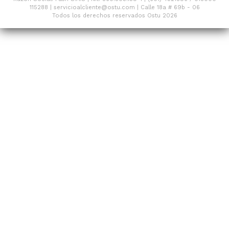
115288 | servicioalcliente@ostu.com | Calle 18a # 69b - 06
Todos los derechos reservados Ostu 2026