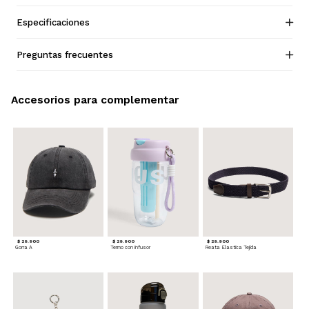
Especificaciones
Preguntas frecuentes
Accesorios para complementar
$ 29.900
$ 29.900
$ 29.900
Gorra A
Termo con infusor
Reata Elastica Tejida