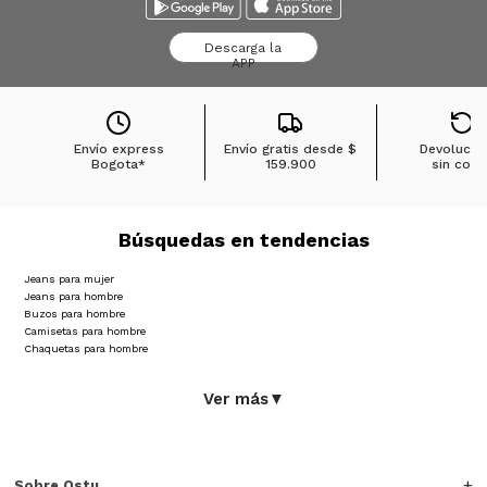
Descarga la
APP
Envío express
Envío gratis desde
$
Devolucio
Bogota*
159.900
sin cost
Búsquedas en tendencias
Jeans para mujer
Jeans para hombre
Buzos para hombre
Camisetas para hombre
Chaquetas para hombre
Ver más
▼
Sobre Ostu