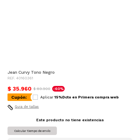
Jean Curvy Tono Negro
REF. 40160361
$ 35.960
$ 89.900
-60%
Cupón:
Aplicar
15%Dcto en Primera compra web
Guia de tallas
Este producto no tiene existencias
Calcular tiempo de envío