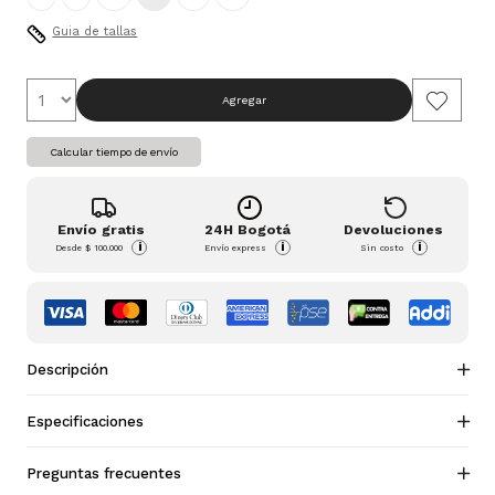
Guia de tallas
Agregar
Calcular tiempo de envío
Envío gratis
24H Bogotá
Devoluciones
i
i
i
Desde
$ 100.000
Envío express
Sin costo
Descripción
Especificaciones
Preguntas frecuentes