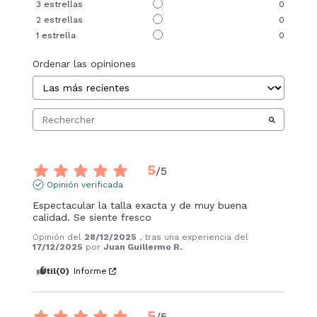
3
estrellas
0
2
estrellas
0
1
estrella
0
Ordenar las opiniones
5
/
5
Opinión verificada
Espectacular la talla exacta y de muy buena 
calidad. Se siente fresco
Opinión del
28/12/2025
, tras una experiencia del
17/12/2025
por
Juan Guillermo R.
Útil
(0)
Informe
5
/
5