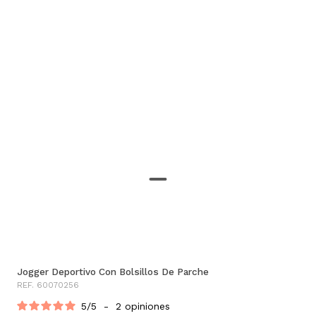
Jogger Deportivo Con Bolsillos De Parche
REF. 60070256
5
/
5
-
2
opiniones