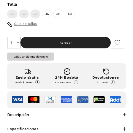
Talla
30
32
34
36
38
40
Guia de tallas
Agregar
Calcular tiempo de envío
Envío gratis
24H Bogotá
Devoluciones
i
i
i
Desde
$ 100.000
Envío express
Sin costo
Descripción
Especificaciones