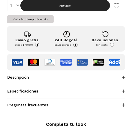
Agregar
Calcular tiempo de envío
Envío gratis
24H Bogotá
Devoluciones
i
i
i
Desde
$ 100.000
Envío express
Sin costo
Descripción
Especificaciones
Preguntas frecuentes
Completa tu look