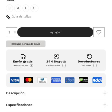
S
M
L
XL
Guia de tallas
Agregar
Calcular tiempo de envío
Envío gratis
24H Bogotá
Devoluciones
i
i
i
Desde
$ 100.000
Envío express
Sin costo
Descripción
Especificaciones