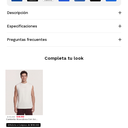
Descripción
Especificaciones
Preguntas frecuentes
Completa tu look
$ 44.910
$ 49.900
Camiseta Musculosa Con Screen Minimal
20%Dcto x Compras de $160.000