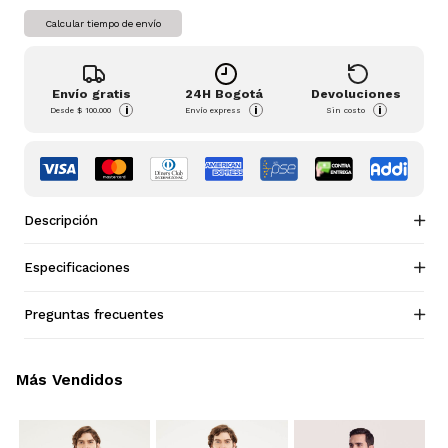
Calcular tiempo de envío
Envío gratis
24H Bogotá
Devoluciones
i
i
i
Desde
$ 100.000
Envío express
Sin costo
Descripción
Especificaciones
Preguntas frecuentes
Más Vendidos