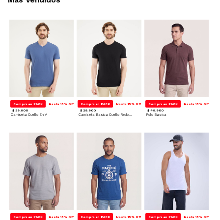
Compra en PACK
Hasta 15% Off
Compra en PACK
Hasta 15% Off
Compra en PACK
Hasta 15% Off
$ 29.900
$ 29.900
$ 49.900
Camiseta Cuello En V
Camiseta Basica Cuello Redondo
Polo Basica
Compra en PACK
Hasta 15% Off
Compra en PACK
Hasta 15% Off
Compra en PACK
Hasta 15% Off