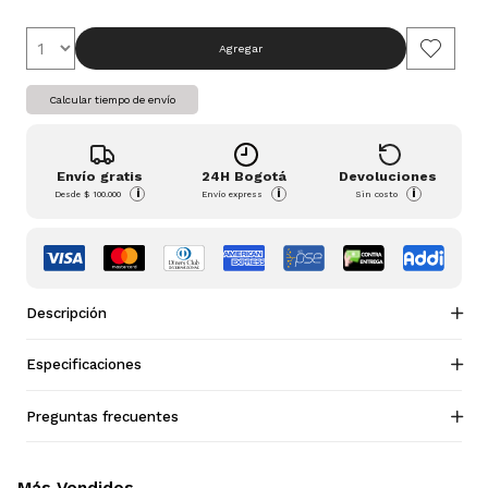
Agregar
Calcular tiempo de envío
Envío gratis
24H Bogotá
Devoluciones
i
i
i
Desde
$ 100.000
Envío express
Sin costo
Descripción
Especificaciones
Preguntas frecuentes
Más Vendidos