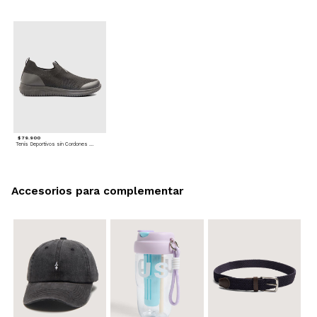
$ 79.900
Tenis Deportivos sin Cordones para hombre
Accesorios para complementar