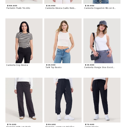
$ 109.900
$ 39.900
$ 39.900
Pantalón Fluido Tiro Alto
Camiseta Básica Cuello Redondo
Camiseta Cropped en Rib con Botones
Camiseta Crop Básica
$ 29.900
$ 29.900
Tank Top Basico
Camiseta Manga Sisa Escotada
$ 79.900
$ 89.900
$ 79.900
Pantalón Wide Leg Burda
Pantalón Jogger con Bolsillos Cargo
Jogger Unicolor