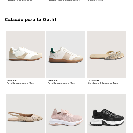
Calzado para tu Outfit
$ 94.900
$ 89.900
$ 59.900
Tenis Casuales para Mujer
Tenis Casuales para Mujer
Sandalias Brillantes de Tiras