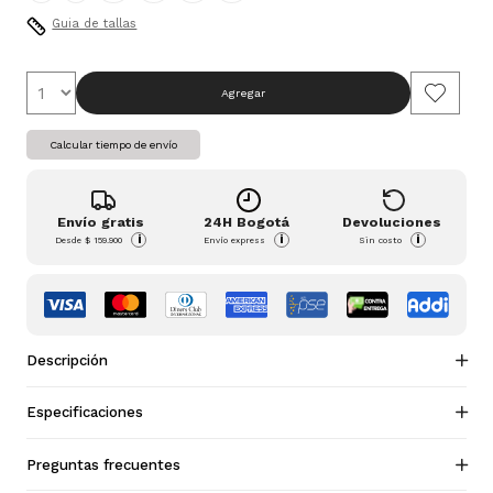
Guia de tallas
Agregar
Calcular tiempo de envío
Envío gratis
24H Bogotá
Devoluciones
i
i
i
Desde
$ 159.900
Envío express
Sin costo
Descripción
Especificaciones
Preguntas frecuentes