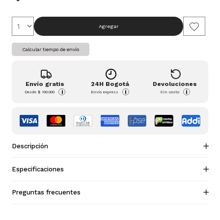
Agregar
Calcular tiempo de envío
Envío gratis
24H Bogotá
Devoluciones
i
i
i
Desde
$ 100.000
Envío express
Sin costo
Descripción
Especificaciones
Preguntas frecuentes