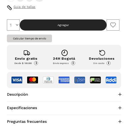
Guia de tallas
Agregar
Calcular tiempo de envío
Envío gratis
24H Bogotá
Devoluciones
i
i
i
Desde
$ 100.000
Envío express
Sin costo
Descripción
Especificaciones
Preguntas frecuentes