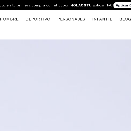
cto en tu primera compra con el cupón
HOLAOSTU
aplican
TyC
Aplicar
HOMBRE
DEPORTIVO
PERSONAJES
INFANTIL
BLO