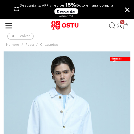
15%
×
Descarga la APP y recibe
Dcto en una compra
Descargar
Aplican TyC
0
Volver
Hombre
Ropa
Chaquetas
Últimas
Tallas