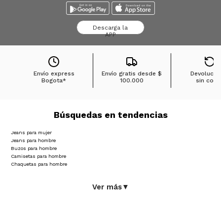
Descarga la
APP
Envío express
Envío gratis desde
$
Devolucio
Bogota*
100.000
sin cost
Búsquedas en tendencias
Jeans para mujer
Jeans para hombre
Buzos para hombre
Camisetas para hombre
Chaquetas para hombre
Ver más
▼