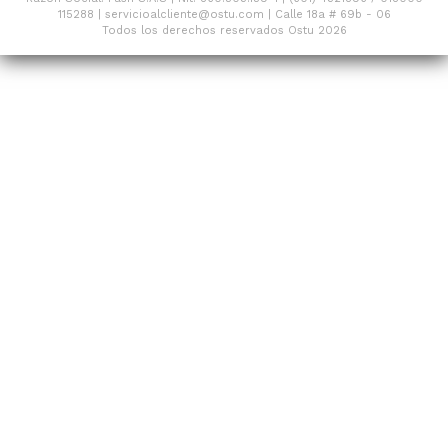
115288 | servicioalcliente@ostu.com | Calle 18a # 69b - 06
Todos los derechos reservados Ostu 2026