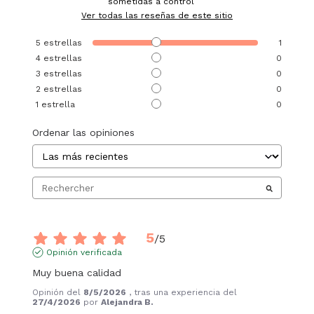
sometidas a control
Ver todas las reseñas de este sitio
5
estrellas
1
4
estrellas
0
3
estrellas
0
2
estrellas
0
1
estrella
0
Ordenar las opiniones
5
/
5
Opinión verificada
Muy buena calidad
Opinión del
8/5/2026
, tras una experiencia del
27/4/2026
por
Alejandra B.